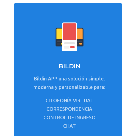
BILDIN
Bildin APP una solución simple,
moderna y personalizable para:
CITOFONÍA VIRTUAL
CORRESPONDENCIA
CONTROL DE INGRESO
CHAT