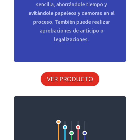
sencilla, ahorrándole tiempo y
evitándole papeleos y demoras en el
proceso. También puede realizar
aprobaciones de anticipo o
legalizaciones.
VER PRODUCTO