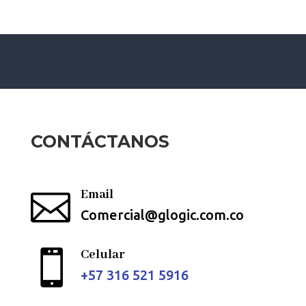
CONTÁCTANOS
Email

Comercial@glogic.com.co
Celular

+57
316 521 5916