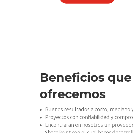
Beneficios que
ofrecemos
Buenos resultados a corto, mediano y
Proyectos con confiabilidad y compr
Encontraran en nosotros un proveedo
SharePoint con el cual hacer desarrol