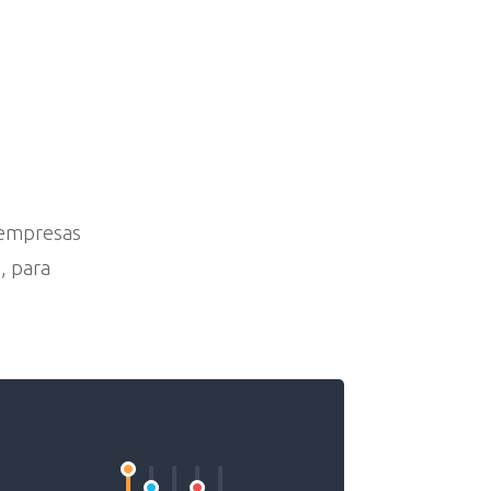
 empresas
, para