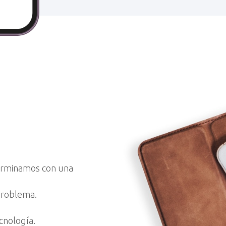
terminamos con una
problema.
cnología.