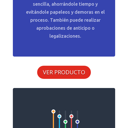
sencilla, ahorrándole tiempo y
evitándole papeleos y demoras en el
proceso. También puede realizar
aprobaciones de anticipo o
legalizaciones.
VER PRODUCTO