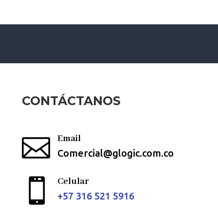
CONTÁCTANOS
Email

Comercial@glogic.com.co
Celular

+57
316 521 5916