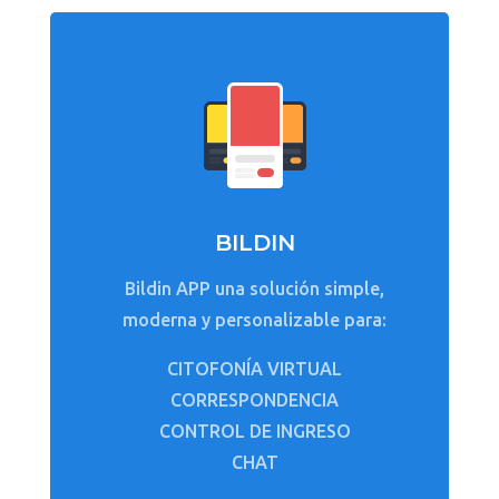
BILDIN
Bildin APP una solución simple,
moderna y personalizable para:
CITOFONÍA VIRTUAL
CORRESPONDENCIA
CONTROL DE INGRESO
CHAT