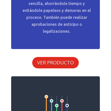
sencilla, ahorrándole tiempo y
evitándole papeleos y demoras en el
proceso. También puede realizar
aprobaciones de anticipo o
legalizaciones.
VER PRODUCTO