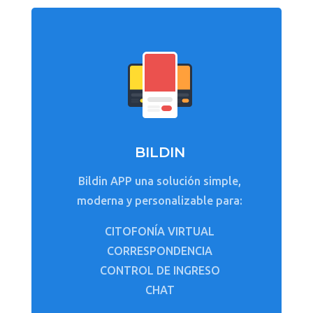
BILDIN
Bildin APP una solución simple,
moderna y personalizable para:
CITOFONÍA VIRTUAL
CORRESPONDENCIA
CONTROL DE INGRESO
CHAT