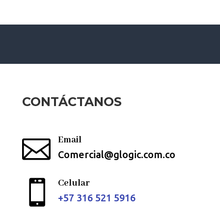
CONTÁCTANOS
Email

Comercial@glogic.com.co
Celular

+57
316 521 5916