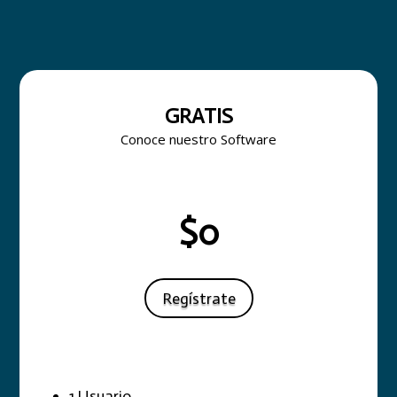
GRATIS
Conoce nuestro Software
$0
Regístrate
1 Usuario