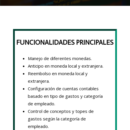
FUNCIONALIDADES PRINCIPALES
Manejo de diferentes monedas.
Anticipo en moneda local y extranjera.
Reembolso en moneda local y
extranjera.
Configuración de cuentas contables
basado en tipo de gastos y categoría
de empleado.
Control de conceptos y topes de
gastos según la categoría de
empleado.